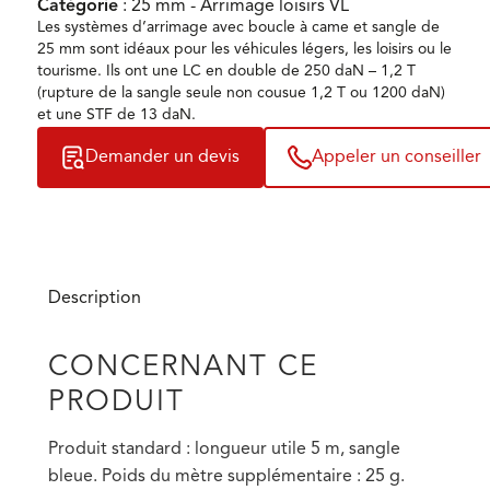
Catégorie
: 25 mm - Arrimage loisirs VL
Les systèmes d’arrimage avec boucle à came et sangle de
25 mm sont idéaux pour les véhicules légers, les loisirs ou le
tourisme. Ils ont une LC en double de 250 daN – 1,2 T
(rupture de la sangle seule non cousue 1,2 T ou 1200 daN)
et une STF de 13 daN.
Demander un devis
Appeler un conseiller
Description
CONCERNANT CE
PRODUIT
Produit standard : longueur utile 5 m, sangle
bleue. Poids du mètre supplémentaire : 25 g.