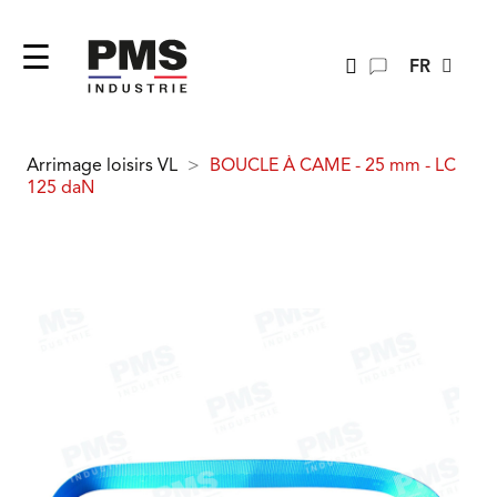
FR
Accueil
Arrimage
Arrimage textile
25 mm -
Arrimage loisirs VL
BOUCLE À CAME - 25 mm - LC
125 daN