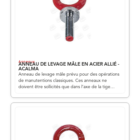
Anneaux
ANNEAU DE LEVAGE MÂLE EN ACIER ALLIÉ -
ACALMA
Anneau de levage mâle prévu pour des opérations
de manutentions classiques. Ces anneaux ne
doivent être sollicités que dans l’axe de la tige
filetée (angle inférieur à 30° par rapport à l’axe),
jamais en oblique. Il est important de bien
respecter les consignes d’utilisation livrées avec les
produits.